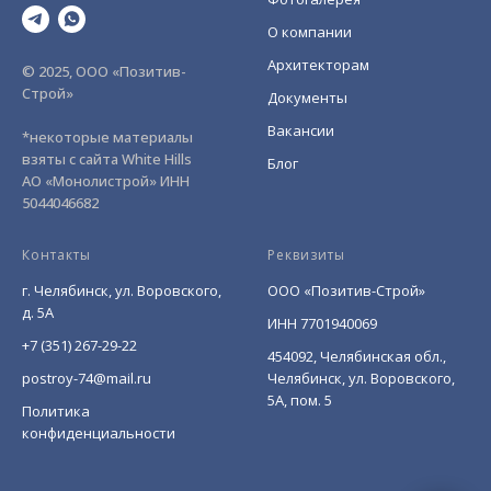
О компании
Архитекторам
© 2025, ООО «Позитив-
Строй»
Документы
Вакансии
*некоторые материалы
взяты с сайта White Hills
Блог
АО «Монолистрой» ИНН
5044046682
Контакты
Реквизиты
г. Челябинск, ул. Воровского,
ООО «Позитив-Строй»
д. 5А
ИНН 7701940069
+7 (351) 267-29-22
454092, Челябинская обл.,
postroy-74@mail.ru
Челябинск, ул. Воровского,
5А, пом. 5
Политика
конфиденциальности