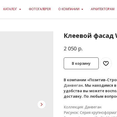
КАТАЛОГ
ФОТОГАЛЕРЕЯ
О КОМПАНИИ
АРХИТЕКТОРАМ
Клеевой фасад W
р.
2 050
В корзину
В компании «Позитив-Строй
Данвеган
.
Мы находимся в Ч
удобства вы можете воспо
доставку. По любым вопро
Коллекция: Данвеган
Рисунок: Серия крупноформа