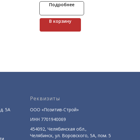
ины.
натурального кирпича, которая
Подробнее
влена
пользуется большой популярностью
и разного
для внешней облицовки
м фактуры.
зданий.Благодаря неповторимой
В корзину
фактуре и легкости монтажа,
декоративный камень Лондон Брик II
станет прекрасным завершающим
штрихом вашего проекта.
Реквизиты
д. 5А
ООО «Позитив-Строй»
ИНН 7701940069
454092, Челябинская обл.,
Челябинск, ул. Воровского, 5А, пом. 5
ти