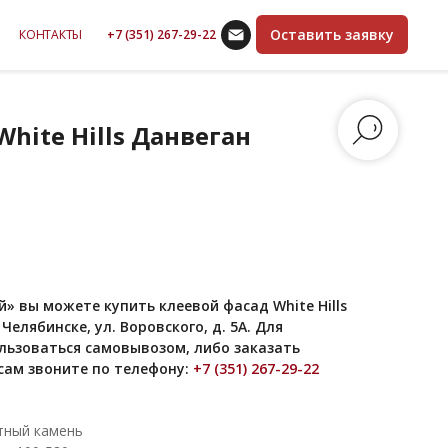
Оставить заявку
КОНТАКТЫ
+7 (351) 267-29-22
hite Hills Данвеган
» вы можете купить клеевой фасад White Hills
елябинске, ул. Воровского, д. 5А. Для
льзоваться самовывозом, либо заказать
сам звоните по телефону:
+7 (351) 267-29-22
тный камень