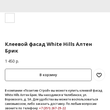
Клеевой фасад White Hills Алтен
Брик
1 450
р.
В корзину
В компании «Позитив-Строй» вы можете купить клеевой фасад
White Hills Алтен Брик. Мы находимся в Челябинске, ул.
Воровского, д. 5А. Для удобства вы можете воспользоваться
самовывозом, либо заказать доставку. По любым вопросам
звоните по телефону:
+7 (351) 267-29-22