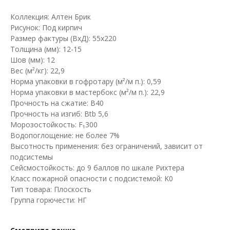
Коллекция: Алтен Брик
Рисунок: Под кирпич
Размер фактуры (ВхД): 55х220
Толщина (мм): 12-15
Шов (мм): 12
Вес (м²/кг): 22,9
Норма упаковки в гофротару (м²/м п.): 0,59
Норма упаковки в мастербокс (м²/м п.): 22,9
Прочность на сжатие: B40
Прочность на изгиб: Btb 5,6
Морозостойкость: F₁300
Водопоглощение: не более 7%
Высотность применения: без ограничений, зависит от
подсистемы
Сейсмостойкость: до 9 баллов по шкале Рихтера
Класс пожарной опасности с подсистемой: K0
Тип товара: Плоскость
Группа горючести: НГ