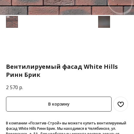
Вентилируемый фасад White Hills
Ринн Брик
2 570
р.
В корзину
В компании «Позитив-Строй» вы можете купить вентилируемый
фасад White Hills Ринн Брик. Мы находимся в Челябинске, ул.
Воровского, д. 5А. Для удобства вы можете воспользоваться