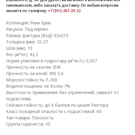
самовывозом, либо заказать доставку. По любым вопросам
звоните по телефону:
+7 (351) 267-29-22
Коллекция: Ринн Брик
Рисунок: Под кирпич
Размер фактуры (ВхД): 65х215
Толщина (мм): 25-27
Шов (мм): 10
Вес (м²/кг): 43,2
Норма упаковки в гофротару (м²/м п.): 0,507
Прочность на сжатие: B40
Прочность на изгиб: Btb 5,6
Морозостойкость: F₁300
Водопоглощение: не более 7%
Высотность применения: без ограничений, зависит от
подсистемы
Сейсмостойкость: до 9 баллов по шкале Рихтера
Класс пожарной опасности с подсистемой: K0
Тип товара: Плоскость
Группа горючести: НГ