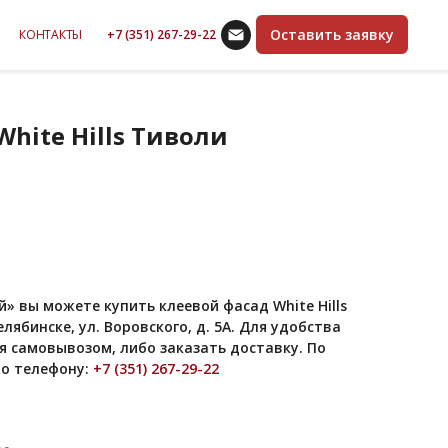
Оставить заявку
КОНТАКТЫ
+7 (351) 267-29-22
hite Hills Тиволи
» вы можете купить клеевой фасад White Hills
лябинске, ул. Воровского, д. 5А. Для удобства
 самовывозом, либо заказать доставку. По
о телефону:
+7 (351) 267-29-22