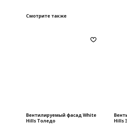
Смотрите также
Вентилируемый фасад White
Вент
Hills Толедо
Hills