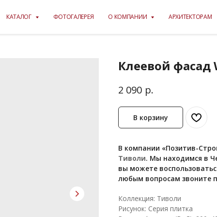
КАТАЛОГ
ФОТОГАЛЕРЕЯ
О КОМПАНИИ
АРХИТЕКТОРАМ
Клеевой фасад W
р.
2 090
В корзину
В компании «Позитив-Строй
Тиволи
. Мы находимся в Че
вы можете воспользоваться
любым вопросам звоните п
Коллекция: Тиволи
Рисунок: Серия плитка