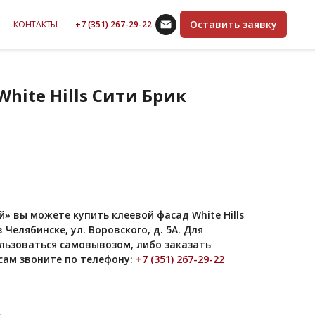
Оставить заявку
КОНТАКТЫ
+7 (351) 267-29-22
hite Hills Сити Брик
» вы можете купить клеевой фасад White Hills
 Челябинске, ул. Воровского, д. 5А. Для
льзоваться самовывозом, либо заказать
сам звоните по телефону:
+7 (351) 267-29-22