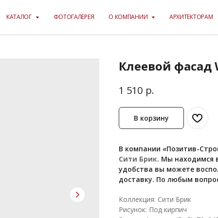
КАТАЛОГ
ФОТОГАЛЕРЕЯ
О КОМПАНИИ
АРХИТЕКТОРАМ
Клеевой фасад W
р.
1 510
В корзину
В компании «Позитив-Строй
Сити Брик
. Мы находимся в
удобства вы можете воспо
доставку. По любым вопро
Коллекция: Сити Брик
Рисунок: Под кирпич