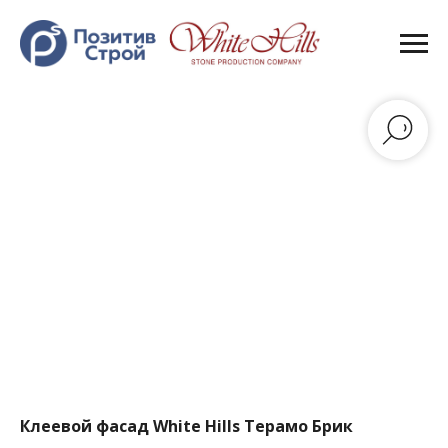
Клеевой фасад White Hills Терамо Брик