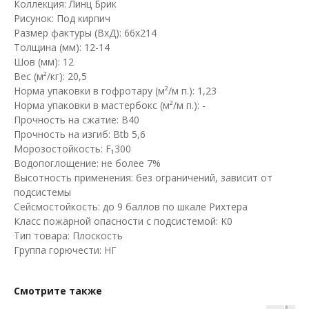
Коллекция: Линц Брик
Рисунок: Под кирпич
Размер фактуры (ВхД): 66х214
Толщина (мм): 12-14
Шов (мм): 12
Вес (м²/кг): 20,5
Норма упаковки в гофротару (м²/м п.): 1,23
Норма упаковки в мастербокс (м²/м п.): -
Прочность на сжатие: B40
Прочность на изгиб: Btb 5,6
Морозостойкость: F₁300
Водопоглощение: не более 7%
Высотность применения: без ограничений, зависит от
подсистемы
Сейсмостойкость: до 9 баллов по шкале Рихтера
Класс пожарной опасности с подсистемой: K0
Тип товара: Плоскость
Группа горючести: НГ
Смотрите также