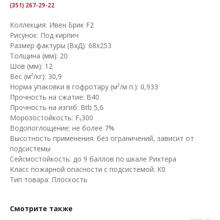
(351) 267-29-22
Коллекция: Ивен Брик F2
Рисунок: Под кирпич
Размер фактуры (ВхД): 68х253
Толщина (мм): 20
Шов (мм): 12
Вес (м²/кг): 30,9
Норма упаковки в гофротару (м²/м п.): 0,933
Прочность на сжатие: B40
Прочность на изгиб: Btb 5,6
Морозостойкость: F₁300
Водопоглощение: не более 7%
Высотность применения: без ограничений, зависит от
подсистемы
Сейсмостойкость: до 9 баллов по шкале Рихтера
Класс пожарной опасности с подсистемой: K0
Тип товара: Плоскость
Смотрите также