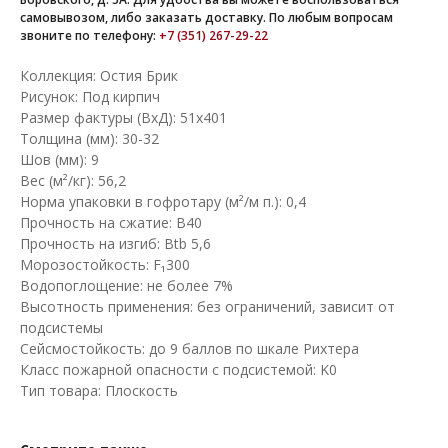
самовывозом, либо заказать доставку. По любым вопросам
звоните по телефону:
+7 (351) 267-29-22
Коллекция: Остия Брик
Рисунок: Под кирпич
Размер фактуры (ВхД): 51х401
Толщина (мм): 30-32
Шов (мм): 9
Вес (м²/кг): 56,2
Норма упаковки в гофротару (м²/м п.): 0,4
Прочность на сжатие: B40
Прочность на изгиб: Btb 5,6
Морозостойкость: F₁300
Водопоглощение: не более 7%
Высотность применения: без ограничений, зависит от
подсистемы
Сейсмостойкость: до 9 баллов по шкале Рихтера
Класс пожарной опасности с подсистемой: K0
Тип товара: Плоскость