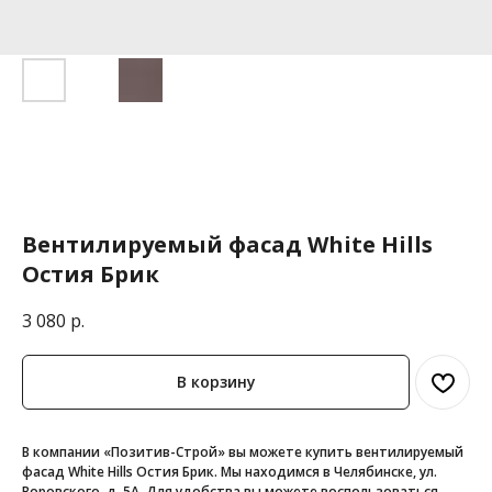
Вентилируемый фасад White Hills
Остия Брик
3 080
р.
В корзину
В компании «Позитив-Строй» вы можете купить вентилируемый
фасад White Hills Остия Брик. Мы находимся в Челябинске, ул.
Воровского, д. 5А. Для удобства вы можете воспользоваться