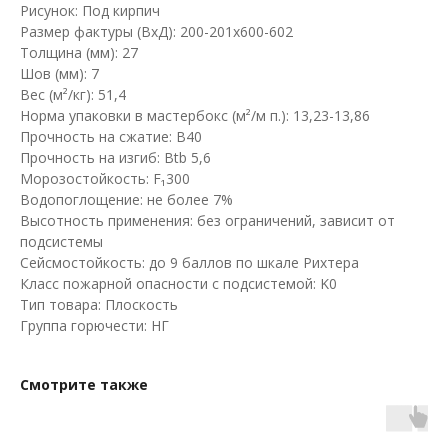
Рисунок: Под кирпич
Размер фактуры (ВхД): 200-201х600-602
Толщина (мм): 27
Шов (мм): 7
Вес (м²/кг): 51,4
Норма упаковки в мастербокс (м²/м п.): 13,23-13,86
Прочность на сжатие: B40
Прочность на изгиб: Btb 5,6
Морозостойкость: F₁300
Водопоглощение: не более 7%
Высотность применения: без ограничений, зависит от
подсистемы
Сейсмостойкость: до 9 баллов по шкале Рихтера
Класс пожарной опасности с подсистемой: K0
Тип товара: Плоскость
Группа горючести: НГ
Смотрите также