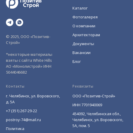
Каталог
Фотогалерея
О компании
Архитекторам
© 2025, ООО «Позитив-
Строй»
Документы
Вакансии
*некоторые материалы
взяты с сайта White Hills
Блог
АО «Монолистрой» ИНН
5044046682
Контакты
Реквизиты
г. Челябинск, ул. Воровского,
ООО «Позитив-Строй»
д. 5А
ИНН 7701940069
+7 (351) 267-29-22
454092, Челябинская обл.,
postroy-74@mail.ru
Челябинск, ул. Воровского,
5А, пом. 5
Политика