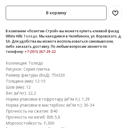
В корзину
В компании «Позитив-Строй» вы можете купить клеевой фасад
White Hills
Толедо
. Мы находимся в Челябинске, ул. Воровского, д.
5А. Для удобства вы можете воспользоваться самовывозом,
либо заказать доставку. По любым вопросам звоните по
телефону:
+7 (351) 267-29-22
Коллекция: Толедо
Рисунок: Серия плитка
Размер фактуры (ВхД): 75х320
Толщина (мм): 12-15
Шов (мм): 12
Вес (м²/кг): 22,2
Норма упаковки в гофротару (м²/м п.): 1,39
Норма упаковки в мастербокс (м²/м п.): 30-34
Прочность на сжатие: B40
Прочность на изгиб: Btb 5,6
Морозостойкость: F₁300